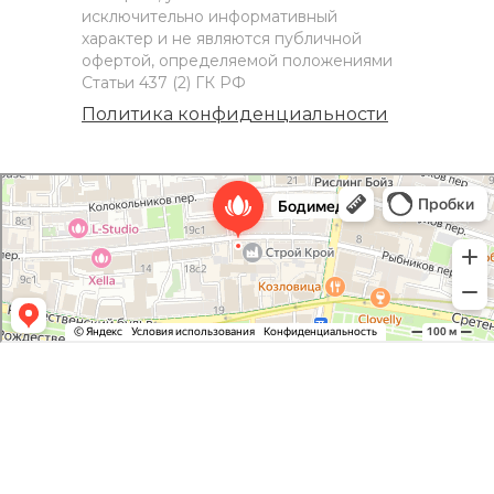
исключительно информативный
характер и не являются публичной
офертой, определяемой положениями
Статьи 437 (2) ГК РФ
Политика конфиденциальности
Bodymed клиника лазерной эпиляции и косметологии
Массажный салон в Москве
Эпиляция в Москве