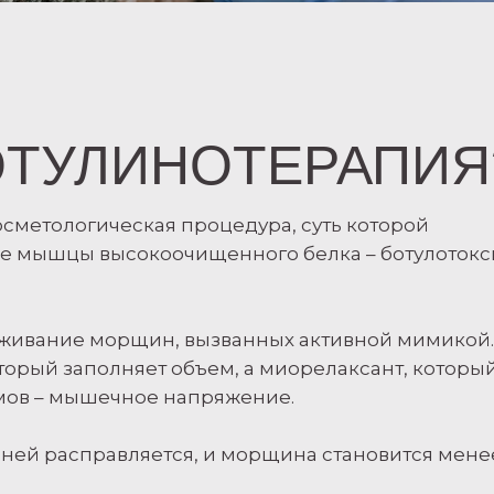
ОТУЛИНОТЕРАПИЯ
осметологическая процедура, суть которой
ие мышцы высокоочищенного белка – ботулоток
лаживание морщин, вызванных активной мимикой.
оторый заполняет объем, а миорелаксант, которы
омов – мышечное напряжение.
ней расправляется, и морщина становится мене