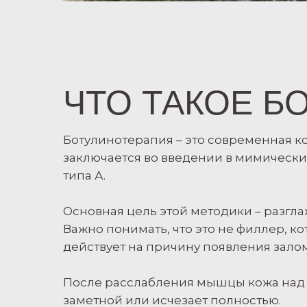
ЧТО ТАКОЕ Б
Ботулинотерапия – это современная к
заключается во введении в мимическ
типа А.
Основная цель этой методики – разг
Важно понимать, что это не филлер, к
действует на причину появления зал
После расслабления мышцы кожа над 
заметной или исчезает полностью.