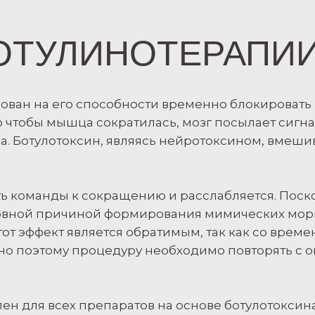
БОТУЛИНОТЕРАПИ
ован на его способности временно блокировать
о чтобы мышца сократилась, мозг посылает сигн
а. Ботулотоксин, являясь нейротоксином, вмешив
ть команды к сокращению и расслабляется. Пос
вной причиной формирования мимических морщ
от эффект является обратимым, так как со врем
но поэтому процедуру необходимо повторять с
н для всех препаратов на основе ботулотоксина