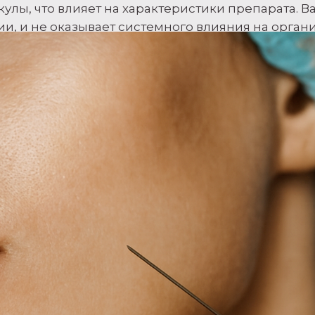
улы, что влияет на характеристики препарата. Ва
ции, и не оказывает системного влияния на орга