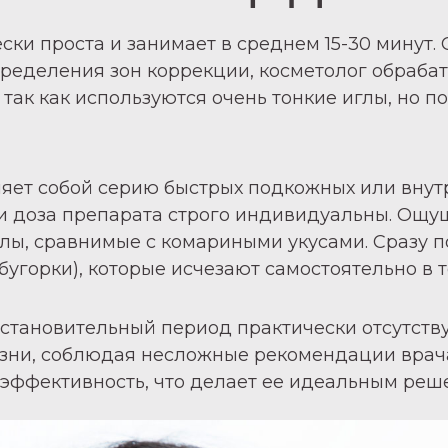
ки проста и занимает в среднем 15-30 минут. 
пределения зон коррекции, косметолог обраба
 так как используются очень тонкие иглы, но 
яет собой серию быстрых подкожных или внут
и доза препарата строго индивидуальны. Ощ
лы, сравнимые с комариными укусами. Сразу п
угорки), которые исчезают самостоятельно в т
тановительный период практически отсутствуе
изни, соблюдая несложные рекомендации врач
 эффективность, что делает ее идеальным реш