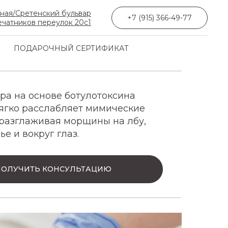
бная/Сретенский бульвар
+7 (915) 366-49-77
чатников переулок 20с1
ПОДАРОЧНЫЙ СЕРТИФИКАТ
ра на основе ботулотоксина
мягко расслабляет мимические
разглаживая морщины на лбу,
е и вокруг глаз.
ПОЛУЧИТЬ КОНСУЛЬТАЦИЮ