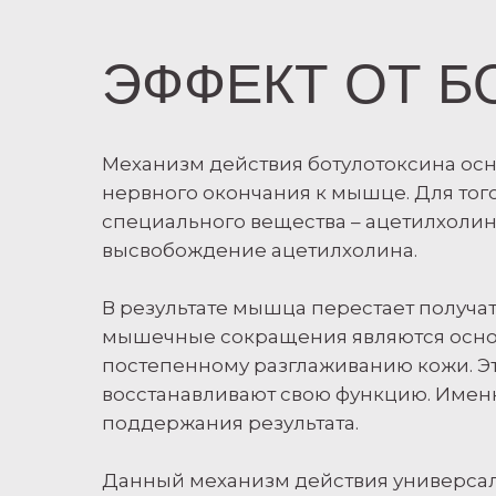
ЭФФЕКТ ОТ 
Механизм действия ботулотоксина осн
нервного окончания к мышце. Для тог
специального вещества – ацетилхолин
высвобождение ацетилхолина.
В результате мышца перестает получа
мышечные сокращения являются осно
постепенному разглаживанию кожи. Эт
восстанавливают свою функцию. Имен
поддержания результата.
Данный механизм действия универсале