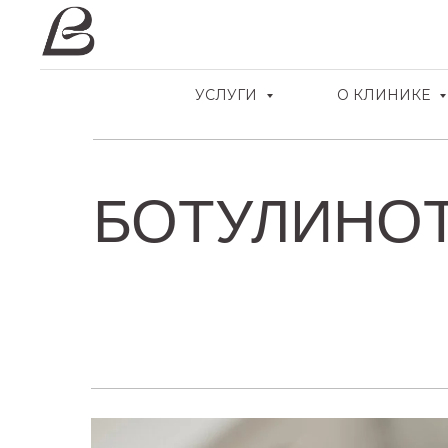
УСЛУГИ
О КЛИНИКЕ
БОТУЛИНО