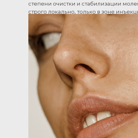
степени очистки и стабилизации молек
строго локально, только в зоне инъек
дозировке.