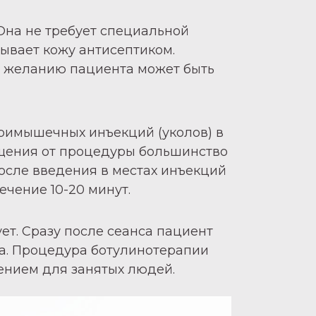
Она не требует специальной
тывает кожу антисептиком.
по желанию пациента может быть
римышечных инъекций (уколов) в
ущения от процедуры большинство
осле введения в местах инъекций
ечение 10-20 минут.
т. Сразу после сеанса пациент
а. Процедура ботулинотерапии
ением для занятых людей.