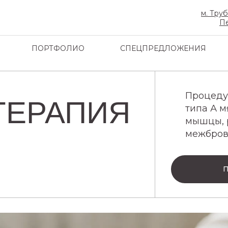
м. Тру
Пе
ПОРТФОЛИО
СПЕЦПРЕДЛОЖЕНИЯ
Процеду
ТЕРАПИЯ
типа А 
мышцы, 
межбровь