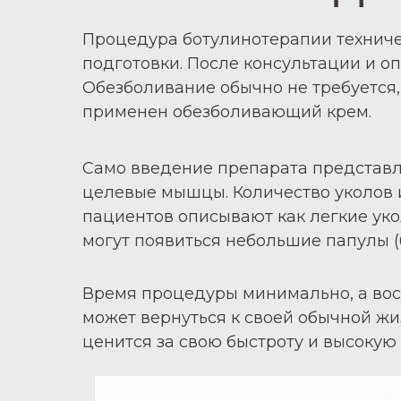
Процедура ботулинотерапии техничес
подготовки. После консультации и о
Обезболивание обычно не требуется,
применен обезболивающий крем.
Само введение препарата представл
целевые мышцы. Количество уколов 
пациентов описывают как легкие уко
могут появиться небольшие папулы (б
Время процедуры минимально, а восс
может вернуться к своей обычной ж
ценится за свою быстроту и высокую