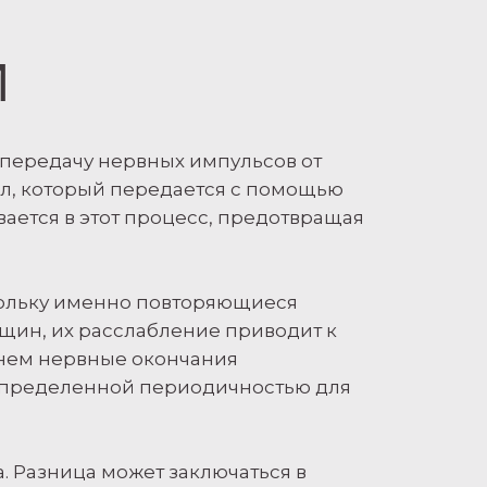
И
 передачу нервных импульсов от
ал, который передается с помощью
ается в этот процесс, предотвращая
кольку именно повторяющиеся
ин, их расслабление приводит к
енем нервные окончания
 определенной периодичностью для
. Разница может заключаться в