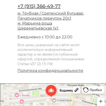
+7 (915) 366-49-77
м. Трубная / Сретенский бульвар,
Печатников переулок 20с1
м. Марьина роща
Шереметьевская 1к1,
Ежедневно с 10:00 до 22:00
Все цены, указанные на сайте носят
исключительно информативный
характер и не являются публичной
офертой, определяемой положениями
Статьи 437 (2) ГК РФ
Политика конфиденциальности
Bodymed клиника лазерной эпиляции и косметологии
Массажный салон в Москве
Эпиляция в Москве