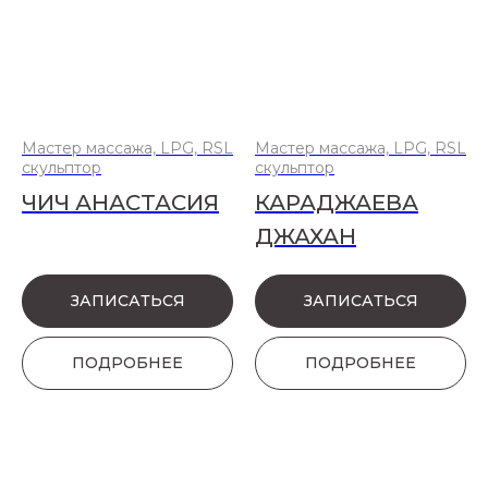
Мастер массажа, LPG, RSL
Мастер массажа, LPG, RSL
скульптор
скульптор
ЧИЧ АНАСТАСИЯ
КАРАДЖАЕВА
ДЖАХАН
ЗАПИСАТЬСЯ
ЗАПИСАТЬСЯ
ПОДРОБНЕЕ
ПОДРОБНЕЕ