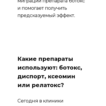
миграции препарата ботокс
и помогает получить
предсказуемый эффект.
Какие препараты
используют: ботокс,
диспорт, ксеомин
или релатокс?
Сегодня в клиники