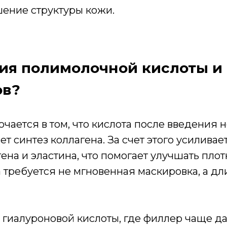
ение структуры кожи.
ия полимолочной кислоты и ч
ов?
ается в том, что кислота после введения не
т синтез коллагена. За счет этого усиливае
на и эластина, что помогает улучшать плот
 требуется не мгновенная маскировка, а д
е гиалуроновой кислоты, где филлер чаще д