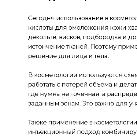
Сегодня использование в косметол
кислоты для омоложения кожи хват
декольте, висков, подбородка и др
истончение тканей. Поэтому прим
решение для лица и тела.
В косметологии используются схем
работать с потерей объема и дела
где нужна не точечная, а распред
заданным зонам. Это важно для уча
Также применение в косметологии
инъекционный подход комбинируют