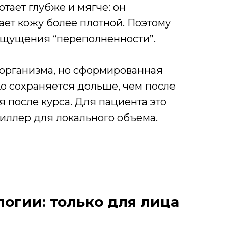
тает глубже и мягче: он
ает кожу более плотной. Поэтому
 ощущения “переполненности”.
 организма, но сформированная
о сохраняется дольше, чем после
я после курса. Для пациента это
 филлер для локального объема.
логии: только для лица