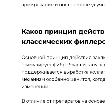
армирование и постепенное улучш
Каков принцип действ
классических филлер
Основной принцип действия заключ
стимулирует фибробласт и запускае
поддерживается выработка коллаге
механизм особенно ценится, когда
изменений.
В отличие от препаратов на основ