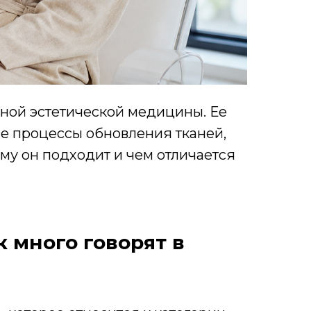
ной эстетической медицины. Ее
ние процессы обновления тканей,
кому он подходит и чем отличается
к много говорят в