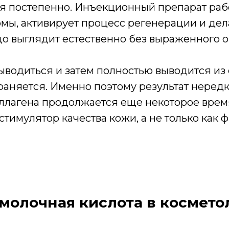
тся постепенно. Инъекционный препарат рабо
рмы, активирует процесс регенерации и дел
ицо выглядит естественно без выраженного
ыводиться и затем полностью выводится из
раняется. Именно поэтому результат нередк
коллагена продолжается еще некоторое врем
к стимулятор качества кожи, а не только как
молочная кислота в космето