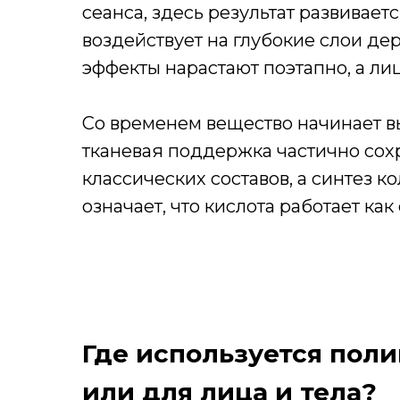
сеанса, здесь результат развивае
воздействует на глубокие слои де
эффекты нарастают поэтапно, а л
Со временем вещество начинает в
тканевая поддержка частично сох
классических составов, а синтез 
означает, что кислота работает ка
Где используется поли
или для лица и тела?