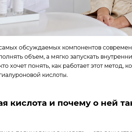
 самых обсуждаемых компонентов современ
аполнять объем, а мягко запускать внутрен
кто хочет понять, как работает этот метод, 
гиалуроновой кислоты.
я кислота и почему о ней та