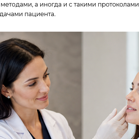
методами, а иногда и с такими протоколами,
адачами пациента.