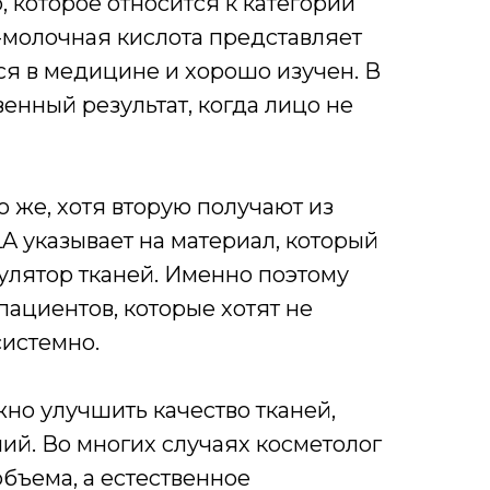
 которое относится к категории
l-молочная кислота представляет
ся в медицине и хорошо изучен. В
енный результат, когда лицо не
о же, хотя вторую получают из
 указывает на материал, который
улятор тканей. Именно поэтому
ациентов, которые хотят не
системно.
но улучшить качество тканей,
й. Во многих случаях косметолог
объема, а естественное