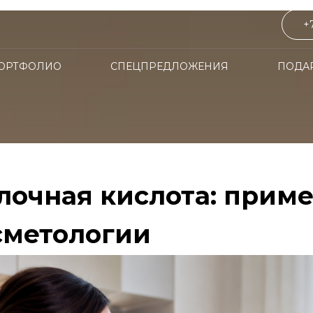
+
ОРТФОЛИО
СПЕЦПРЕДЛОЖЕНИЯ
ПОДА
лочная кислота: прим
сметологии