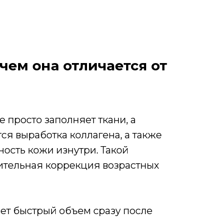
ем она отличается от
 просто заполняет ткани, а
тся выработка коллагена, а также
ность кожи изнутри. Такой
лительная коррекция возрастных
ает быстрый объем сразу после