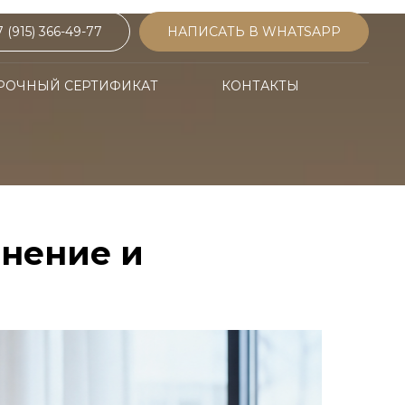
7 (915) 366-49-77
НАПИСАТЬ В WHATSAPP
РОЧНЫЙ СЕРТИФИКАТ
КОНТАКТЫ
енение и