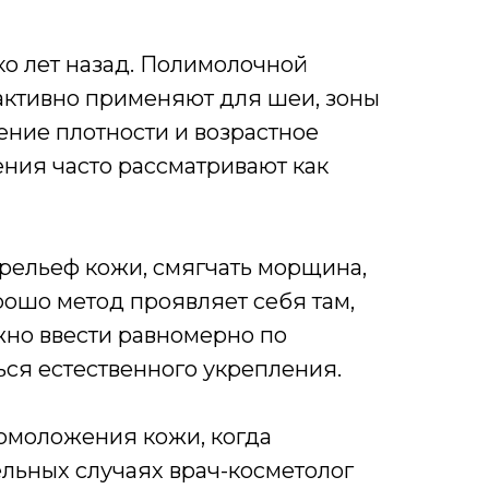
ко лет назад. Полимолочной
 активно применяют для шеи, зоны
жение плотности и возрастное
ния часто рассматривают как
 рельеф кожи, смягчать морщина,
рошо метод проявляет себя там,
жно ввести равномерно по
ться естественного укрепления.
омоложения кожи, когда
льных случаях врач-косметолог