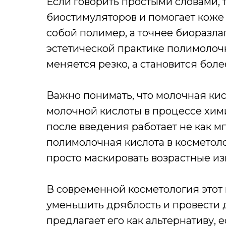
Если говорить простыми словами, 
биостимуляторов и помогает коже 
собой полимер, а точнее биоразл
эстетической практике полимолочн
меняется резко, а становится боле
Важно понимать, что молочная кис
молочной кислоты в процессе хим
после введения работает не как м
полимолочная кислота в косметоло
просто маскировать возрастные из
В современной косметология этот 
уменьшить дряблость и провести 
предлагает его как альтернативу, 