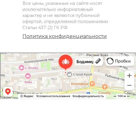
Все цены, указанные на сайте носят
исключительно информативный
характер и не являются публичной
офертой, определяемой положениями
Статьи 437 (2) ГК РФ
Политика конфиденциальности
Bodymed клиника лазерной эпиляции и косметологии
Массажный салон в Москве
Эпиляция в Москве