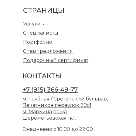
СТРАНИЦЫ
Услуги
Специалисты
Портфолио
Спецпредложения
Подарочный сертификат
КОНТАКТЫ
+7 (915) 366-49-77
м. Трубная / Сретенский бульвар,
Печатников переулок 20с1
м. Марьина роща
Шереметьевская 1к1,
Ежедневно с 10:00 до 22:00