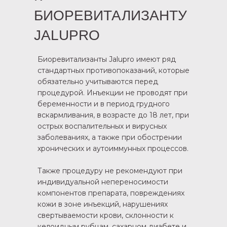
БИОРЕВИТАЛИЗАНТУ
JALUPRO
Биоревитализанты Jalupro имеют ряд
стандартных противопоказаний, которые
обязательно учитываются перед
процедурой. Инъекции не проводят при
беременности и в период грудного
вскармливания, в возрасте до 18 лет, при
острых воспалительных и вирусных
заболеваниях, а также при обострении
хронических и аутоиммунных процессов.
Также процедуру не рекомендуют при
индивидуальной непереносимости
компонентов препарата, повреждениях
кожи в зоне инъекций, нарушениях
свертываемости крови, склонности к
келоидным рубцам, сахарном диабете и