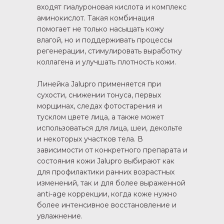
входят гиалуроновая кислота и комплекс
аминокислот. Такая комбинация
помогает не только насыщать кожу
влагой, но и поддерживать процессы
регенерации, стимулировать выработку
коллагена и улучшать плотность кожи.
Линейка Jalupro применяется при
сухости, снижении тонуса, первых
морщинах, следах фотостарения и
тусклом цвете лица, а также может
использоваться для лица, шеи, декольте
и некоторых участков тела. В
зависимости от конкретного препарата и
состояния кожи Jalupro выбирают как
для профилактики ранних возрастных
изменений, так и для более выраженной
anti-age коррекции, когда коже нужно
более интенсивное восстановление и
увлажнение.